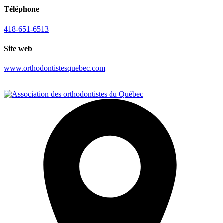
Téléphone
418-651-6513
Site web
www.orthodontistesquebec.com