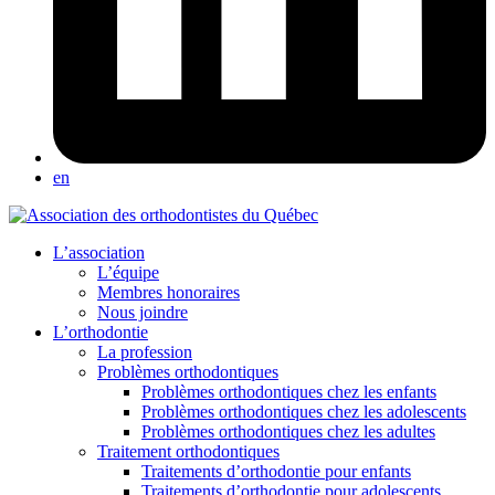
en
L’association
L’équipe
Membres honoraires
Nous joindre
L’orthodontie
La profession
Problèmes orthodontiques
Problèmes orthodontiques chez les enfants
Problèmes orthodontiques chez les adolescents
Problèmes orthodontiques chez les adultes
Traitement orthodontiques
Traitements d’orthodontie pour enfants
Traitements d’orthodontie pour adolescents