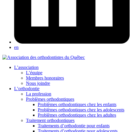
en
L’association
L’équipe
Membres honoraires
Nous joindre
L’orthodontie
La profession
Problèmes orthodontiques
Problèmes orthodontiques chez les enfants
Problèmes orthodontiques chez les adolescents
Problèmes orthodontiques chez les adultes
Traitement orthodontiques
Traitements d’orthodontie pour enfants
Traitements d’orthodontie pour adolescents