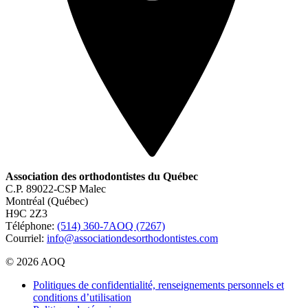
Association des orthodontistes du Québec
C.P. 89022-CSP Malec
Montréal (Québec)
H9C 2Z3
Téléphone:
(514) 360-7AOQ (7267)
Courriel:
info@associationdesorthodontistes.com
© 2026 AOQ
Politiques de confidentialité, renseignements personnels et
conditions d’utilisation