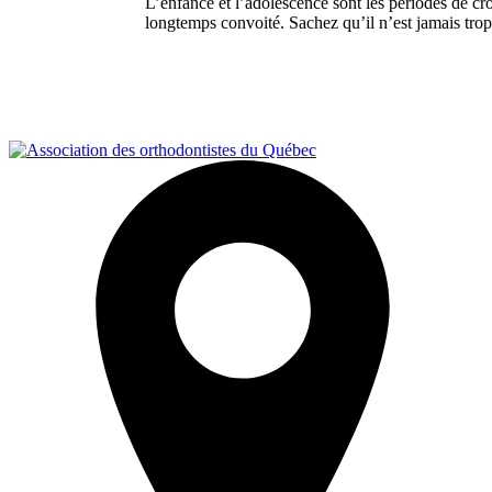
L’enfance et l’adolescence sont les périodes de cr
longtemps convoité. Sachez qu’il n’est jamais trop