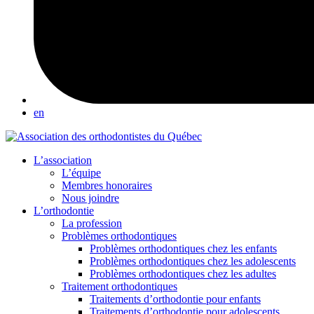
en
L’association
L’équipe
Membres honoraires
Nous joindre
L’orthodontie
La profession
Problèmes orthodontiques
Problèmes orthodontiques chez les enfants
Problèmes orthodontiques chez les adolescents
Problèmes orthodontiques chez les adultes
Traitement orthodontiques
Traitements d’orthodontie pour enfants
Traitements d’orthodontie pour adolescents