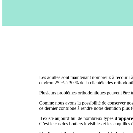
Les adultes sont maintenant nombreux à recourir 
environ 25 % à 30 % de la clientèle des orthodonti
Plusieurs problèmes orthodontiques peuvent être tr
Comme nous avons la possibilité de conserver nos 
ce dernier contribue à rendre notre dentition plus 
Il existe aujourd’hui de nombreux types
d’appare
C’est le cas des boîtiers invisibles et les coquilles