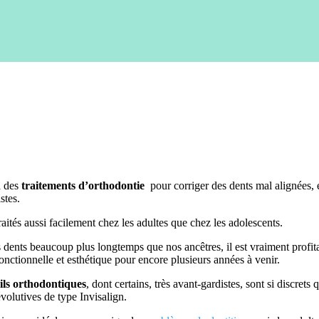
à des
traitements d’orthodontie
pour corriger des dents mal alignées, 
stes.
aités aussi facilement chez les adultes que chez les adolescents.
dents beaucoup plus longtemps que nos ancêtres, il est vraiment profita
fonctionnelle et esthétique pour encore plusieurs années à venir.
ils orthodontiques
, dont certains, très avant-gardistes, sont si discret
 évolutives de type Invisalign.