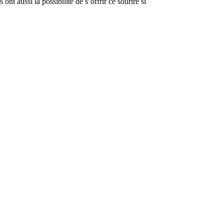
s ont aussi la possibilité de s’offrir ce sourire si