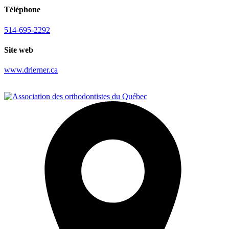
Téléphone
514-695-2292
Site web
www.drlerner.ca