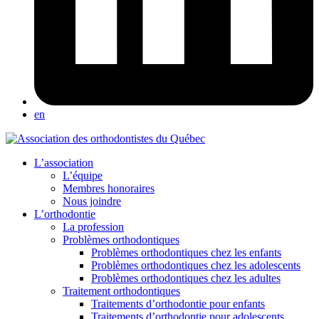
en
L’association
L’équipe
Membres honoraires
Nous joindre
L’orthodontie
La profession
Problèmes orthodontiques
Problèmes orthodontiques chez les enfants
Problèmes orthodontiques chez les adolescents
Problèmes orthodontiques chez les adultes
Traitement orthodontiques
Traitements d’orthodontie pour enfants
Traitements d’orthodontie pour adolescents