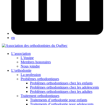
en
L’association
L’équipe
Membres honoraires
Nous joindre
L’orthodontie
La profession
Problèmes orthodontiques
Problèmes orthodontiques chez les enfants
Problèmes orthodontiques chez les adolescents
Problèmes orthodontiques chez les adultes
Traitement orthodontiques
Traitements d’orthodontie pour enfants
Traitements d’orthodontie pour adolescents