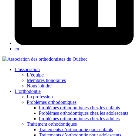
en
L’association
L’équipe
Membres honoraires
Nous joindre
L’orthodontie
La profession
Problèmes orthodontiques
Problèmes orthodontiques chez les enfants
Problèmes orthodontiques chez les adolescents
Problèmes orthodontiques chez les adultes
Traitement orthodontiques
Traitements d’orthodontie pour enfants
Traitements d’orthodontie pour adolescents