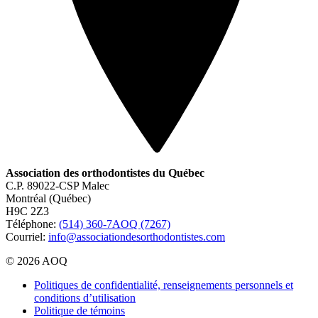
Association des orthodontistes du Québec
C.P. 89022-CSP Malec
Montréal (Québec)
H9C 2Z3
Téléphone:
(514) 360-7AOQ (7267)
Courriel:
info@associationdesorthodontistes.com
© 2026 AOQ
Politiques de confidentialité, renseignements personnels et
conditions d’utilisation
Politique de témoins