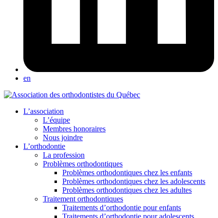
en
L’association
L’équipe
Membres honoraires
Nous joindre
L’orthodontie
La profession
Problèmes orthodontiques
Problèmes orthodontiques chez les enfants
Problèmes orthodontiques chez les adolescents
Problèmes orthodontiques chez les adultes
Traitement orthodontiques
Traitements d’orthodontie pour enfants
Traitements d’orthodontie pour adolescents