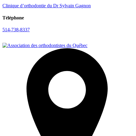
Clinique d’orthodontie du Dr Sylvain Gagnon
Téléphone
514-738-8337