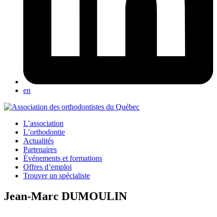
en
L’association
L’orthodontie
Actualités
Partenaires
Événements et formations
Offres d’emploi
Trouver un spécialiste
Jean-Marc DUMOULIN