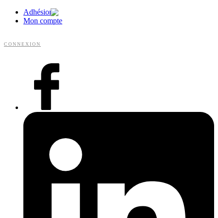
Adhésion
Mon compte
CONNEXION