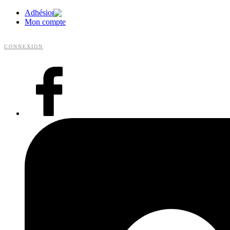
Adhésion
Mon compte
CONNEXION