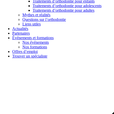
Traitements d’orthodontie pour enfants
Traitements d’orthodontie pour adolescents
Traitements d’orthodontie pour adultes
Mythes et réalités
Questions sur l’orthodontie
Liens utiles
Actualités
Partenaires
Événements et formations
Nos événements
Nos formations
Offres d’emploi
Trouver un spécialiste