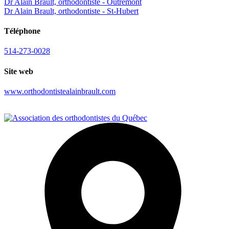
Dr Alain Brault, orthodontiste - Outremont
Dr Alain Brault, orthodontiste - St-Hubert
Téléphone
514-273-0028
Site web
www.orthodontistealainbrault.com