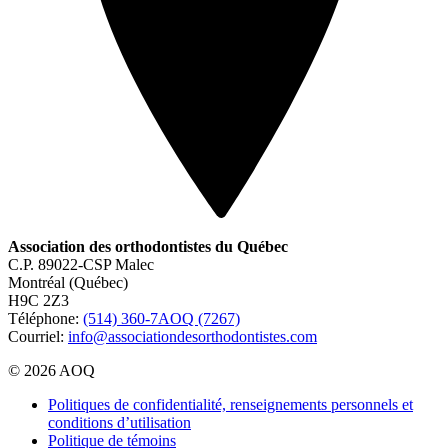
Association des orthodontistes du Québec
C.P. 89022-CSP Malec
Montréal (Québec)
H9C 2Z3
Téléphone:
(514) 360-7AOQ (7267)
Courriel:
info@associationdesorthodontistes.com
© 2026 AOQ
Politiques de confidentialité, renseignements personnels et
conditions d’utilisation
Politique de témoins