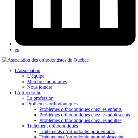
en
L’association
L’équipe
Membres honoraires
Nous joindre
L’orthodontie
La profession
Problèmes orthodontiques
Problèmes orthodontiques chez les enfants
Problèmes orthodontiques chez les adolescents
Problèmes orthodontiques chez les adultes
Traitement orthodontiques
Traitements d’orthodontie pour enfants
Traitements d’orthodontie pour adolescents