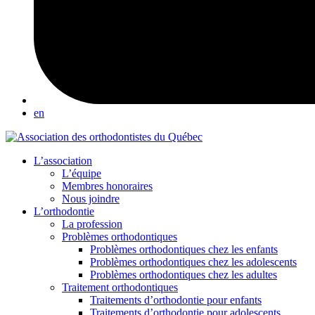
en
L’association
L’équipe
Membres honoraires
Nous joindre
L’orthodontie
La profession
Problèmes orthodontiques
Problèmes orthodontiques chez les enfants
Problèmes orthodontiques chez les adolescents
Problèmes orthodontiques chez les adultes
Traitement orthodontiques
Traitements d’orthodontie pour enfants
Traitements d’orthodontie pour adolescents