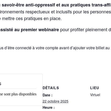
u
savoir-être anti-oppressif et aux pratiques trans-aff
nnements respectueux et inclusifs pour les personnes tr
 mettre ces pratiques en place.
pour profiter pleinement d
assisté au premier webinaire
s d’être connecté à votre compte avant d’ajouter votre billet au 
s
DÉTAILS
LIEU
 ne sont plus disponibles
Virtuel
Date :
22 octobre 2025
Heure :