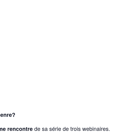
 genre?
de sa série de trois webinaires.
me rencontre