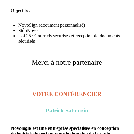
Objectifs :
NovoSign (document personnalisé)
StériNovo
Loi 25 : Courriels sécurisés et réception de documents
sécurisés
Merci à notre partenaire
VOTRE CONFÉRENCIER
Patrick Sabourin
Novologik est une entreprise spécialisée en conception
de logiciels de gestion pour le domaine de la santé