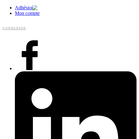
Adhésion
Mon compte
CONNEXION