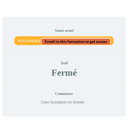
Statut actuel
NON-INSCRIT
Enroll in this formation to get access
Tarif
Fermé
Commencer
Cette formation est fermée.