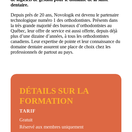
dentaire.
Depuis près de 20 ans, Novologik est devenu le partenaire
technologique numéro 1 des orthodontistes. Présents dans
la très grande majorité des bureaux d’orthodontistes au
Québec, leur offre de service est aussi offerte, depuis déjà
plus d’une dizaine d’années, à tous les orthodontistes
canadiens. Leur expertise de pointe et leur connaissance du
domaine dentaire assurent une place de choix chez les
professionnels de partout au pays.
DÉTAILS SUR LA
FORMATION
TARIF
Gratuit
Réservé aux membres uniquement