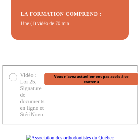
LA FORMATION COMPREND :
Une (1) vidéo de 70 min
Vidéo :
Vous n'avez actuellement pas accès à ce
Loi 25,
contenu
Signature
de
documents
en ligne et
StériNovo