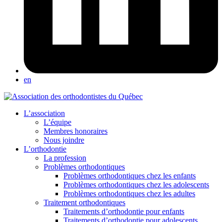
en
L’association
L’équipe
Membres honoraires
Nous joindre
L’orthodontie
La profession
Problèmes orthodontiques
Problèmes orthodontiques chez les enfants
Problèmes orthodontiques chez les adolescents
Problèmes orthodontiques chez les adultes
Traitement orthodontiques
Traitements d’orthodontie pour enfants
Traitements d’orthodontie pour adolescents