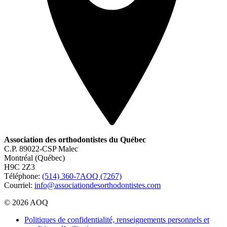
Association des orthodontistes du Québec
C.P. 89022-CSP Malec
Montréal (Québec)
H9C 2Z3
Téléphone:
(514) 360-7AOQ (7267)
Courriel:
info@associationdesorthodontistes.com
© 2026 AOQ
Politiques de confidentialité, renseignements personnels et