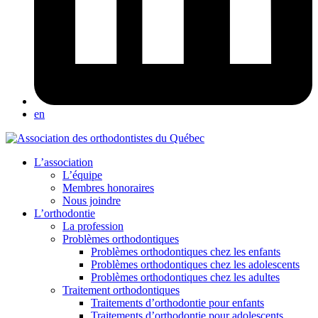
en
L’association
L’équipe
Membres honoraires
Nous joindre
L’orthodontie
La profession
Problèmes orthodontiques
Problèmes orthodontiques chez les enfants
Problèmes orthodontiques chez les adolescents
Problèmes orthodontiques chez les adultes
Traitement orthodontiques
Traitements d’orthodontie pour enfants
Traitements d’orthodontie pour adolescents