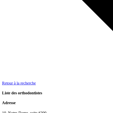
Retour à la recherche
Liste des orthodontistes
Adresse
10, Notre-Dame, suite #200