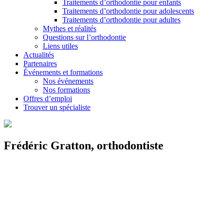
Traitements d’orthodontie pour enfants
Traitements d’orthodontie pour adolescents
Traitements d’orthodontie pour adultes
Mythes et réalités
Questions sur l’orthodontie
Liens utiles
Actualités
Partenaires
Événements et formations
Nos événements
Nos formations
Offres d’emploi
Trouver un spécialiste
Frédéric Gratton, orthodontiste