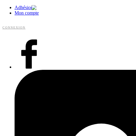
Adhésion
Mon compte
CONNEXION