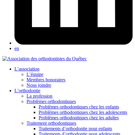
en
L’association
L’équipe
Membres honoraires
Nous joindre
L’orthodontie
La profession
Problèmes orthodontiques
Problèmes orthodontiques chez les enfants
Problèmes orthodontiques chez les adolescents
Problèmes orthodontiques chez les adultes
Traitement orthodontiques
Traitements d’orthodontie pour enfants
Traitements d’orthodontie pour adolescents