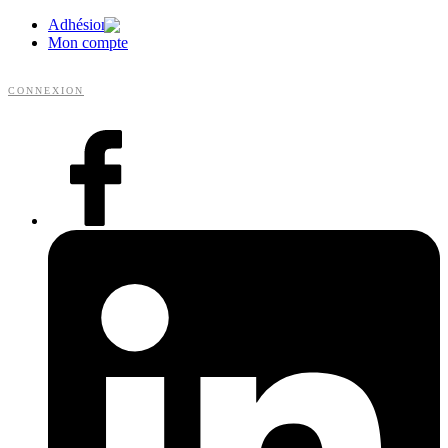
Adhésion
Mon compte
CONNEXION