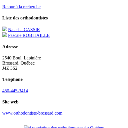
Retour à la recherche
Liste des orthodontistes
Natasha CASSIR
Pascale ROBITAILLE
Adresse
2540 Boul. Lapinière
Brossard, Québec
J4Z 3S2
Téléphone
450-445-3414
Site web
www.orthodontiste-brossard.com