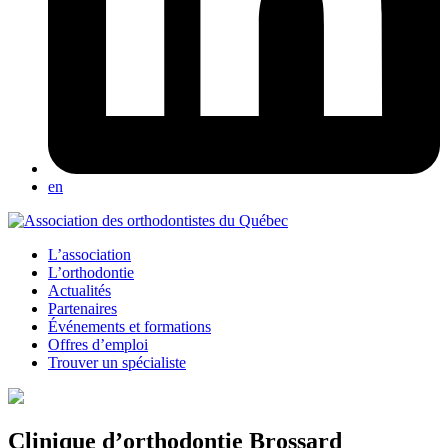
en
L’association
L’orthodontie
Actualités
Partenaires
Événements et formations
Offres d’emploi
Trouver un spécialiste
Clinique d’orthodontie Brossard