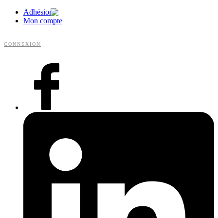
Adhésion
Mon compte
CONNEXION