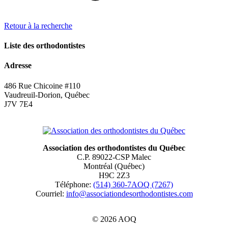
Retour à la recherche
Liste des orthodontistes
Adresse
486 Rue Chicoine #110
Vaudreuil-Dorion, Québec
J7V 7E4
Association des orthodontistes du Québec
C.P. 89022-CSP Malec
Montréal (Québec)
H9C 2Z3
Téléphone:
(514) 360-7AOQ (7267)
Courriel:
info@associationdesorthodontistes.com
© 2026 AOQ