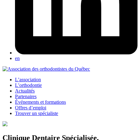
en
L’association
L’orthodontie
Actualités
Partenaires
Événements et formations
Offres d’emploi
Trouver un spécialiste
Clinique Dentaire Spécialisée,