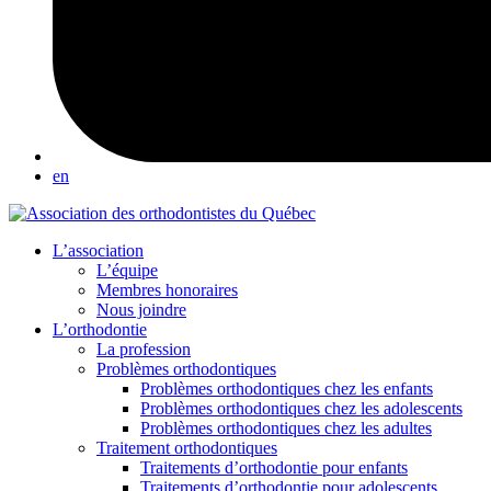
en
L’association
L’équipe
Membres honoraires
Nous joindre
L’orthodontie
La profession
Problèmes orthodontiques
Problèmes orthodontiques chez les enfants
Problèmes orthodontiques chez les adolescents
Problèmes orthodontiques chez les adultes
Traitement orthodontiques
Traitements d’orthodontie pour enfants
Traitements d’orthodontie pour adolescents