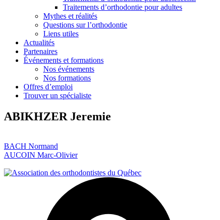
Traitements d’orthodontie pour adultes
Mythes et réalités
Questions sur l’orthodontie
Liens utiles
Actualités
Partenaires
Événements et formations
Nos événements
Nos formations
Offres d’emploi
Trouver un spécialiste
ABIKHZER Jeremie
Navigation
BACH Normand
AUCOIN Marc-Olivier
de
l’article