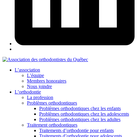
L’association
L’équipe
Membres honoraires
Nous joindre
L’orthodontie
La profession
Problèmes orthodontiques
Problèmes orthodontiques chez les enfants
Problèmes orthodontiques chez les adolescents
Problèmes orthodontiques chez les adultes
Traitement orthodontiques
Traitements d’orthodontie pour enfants
Traitements d’orthodontie pour adolescents