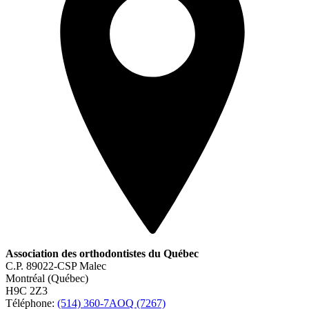
Association des orthodontistes du Québec
C.P. 89022-CSP Malec
Montréal (Québec)
H9C 2Z3
Téléphone:
(514) 360-7AOQ (7267)