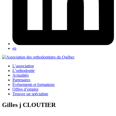
en
L’association
L’orthodontie
Actualités
Partenaires
Événements et formations
Offres d’emploi
Trouver un spécialiste
Gilles j CLOUTIER