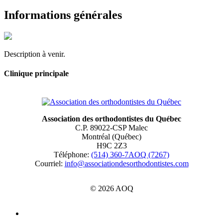
Informations générales
Description à venir.
Clinique principale
Association des orthodontistes du Québec
C.P. 89022-CSP Malec
Montréal (Québec)
H9C 2Z3
Téléphone:
(514) 360-7AOQ (7267)
Courriel:
info@associationdesorthodontistes.com
© 2026 AOQ
Politiques de confidentialité, renseignements personnels et conditions