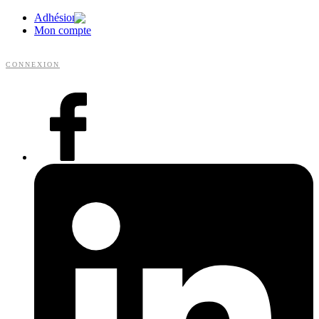
Adhésion
Mon compte
CONNEXION